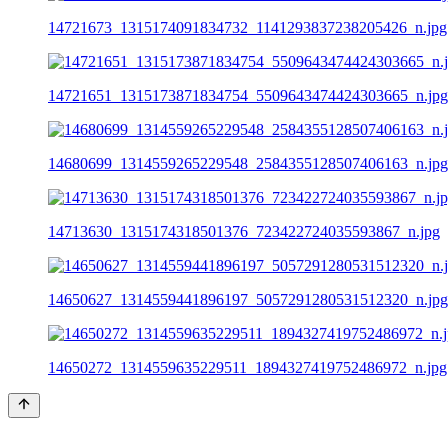
14721673_1315174091834732_1141293837238205426_n.jpg
14721651_1315173871834754_5509643474424303665_n.jpg
14680699_1314559265229548_2584355128507406163_n.jpg
14713630_1315174318501376_723422724035593867_n.jpg
14650627_1314559441896197_5057291280531512320_n.jpg
14650272_1314559635229511_1894327419752486972_n.jpg