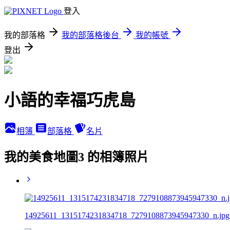
登入
我的部落格
我的部落格後台
我的帳號
登出
小語的幸福巧虎島
相簿
部落格
名片
我的美食地圖3 的相簿照片
14925611_1315174231834718_7279108873945947330_n.jpg