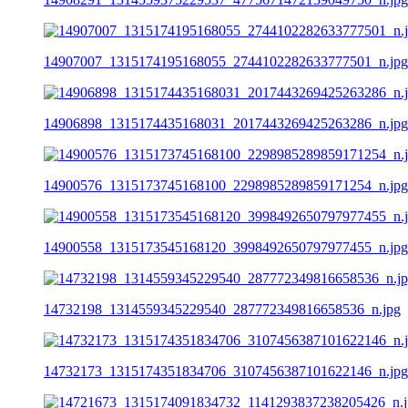
14907007_1315174195168055_2744102282633777501_n.jpg
14906898_1315174435168031_2017443269425263286_n.jpg
14900576_1315173745168100_2298985289859171254_n.jpg
14900558_1315173545168120_3998492650797977455_n.jpg
14732198_1314559345229540_287772349816658536_n.jpg
14732173_1315174351834706_3107456387101622146_n.jpg