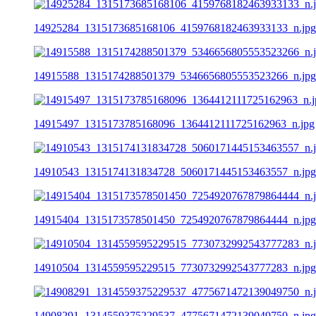
14925284_1315173685168106_4159768182463933133_n.jpg
14915588_1315174288501379_5346656805553523266_n.jpg
14915497_1315173785168096_1364412111725162963_n.jpg
14910543_1315174131834728_5060171445153463557_n.jpg
14915404_1315173578501450_7254920767879864444_n.jpg
14910504_1314559595229515_7730732992543777283_n.jpg
14908291_1314559375229537_4775671472139049750_n.jpg