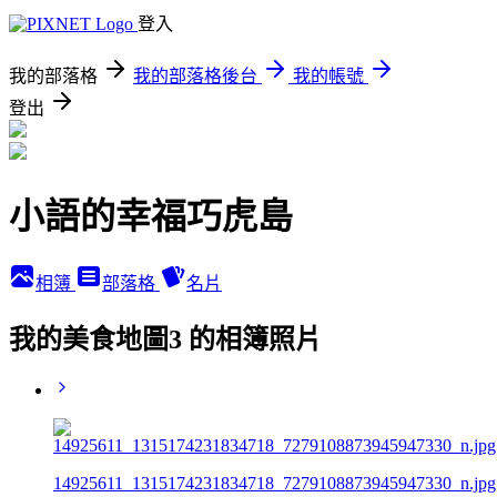
登入
我的部落格
我的部落格後台
我的帳號
登出
小語的幸福巧虎島
相簿
部落格
名片
我的美食地圖3 的相簿照片
14925611_1315174231834718_7279108873945947330_n.jpg