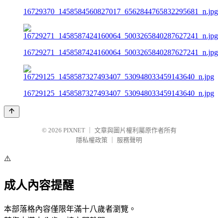
16729370_1458584560827017_6562844765832295681_n.jpg
16729271_1458587424160064_5003265840287627241_n.jpg
16729125_1458587327493407_530948033459143640_n.jpg
© 2026
PIXNET
｜
文章與圖片權利屬原作者所有
隱私權政策
｜
服務聲明
⚠️
成人內容提醒
本部落格內容僅限年滿十八歲者瀏覽。