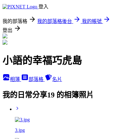
登入
我的部落格
我的部落格後台
我的帳號
登出
小語的幸福巧虎島
相簿
部落格
名片
我的日常分享19 的相簿照片
3.jpg