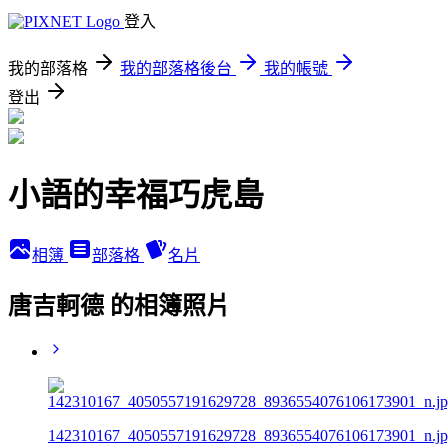
登入
我的部落格
我的部落格後台
我的帳號
登出
小語的幸福巧虎島
相簿
部落格
名片
唐吉軻德 的相簿照片
142310167_4050557191629728_8936554076106173901_n.j