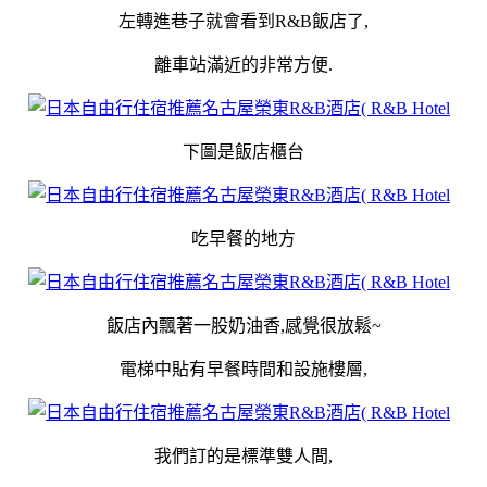
左轉進巷子就會看到R&B飯店了,
離車站滿近的非常方便.
下圖是飯店櫃台
吃早餐的地方
飯店內飄著一股奶油香,感覺很放鬆~
電梯中貼有早餐時間和設施樓層,
我們訂的是標準雙人間,