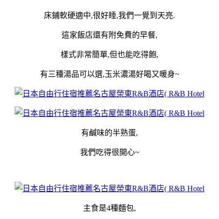
床鋪軟硬適中,很好睡,我們一覺到天亮.
這家飯店還有附免費的早餐,
樣式非常簡單,但也能吃得飽,
有三種湯品可以選,玉米濃湯好喝又暖身~
有鹹味的半熟蛋,
我們吃得很開心~
主食是4種麵包,