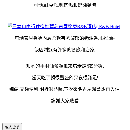
可頌,紅豆派,雞肉派和奶油麵包
可頌表層香酥內層柔軟有著濃郁的奶油香,很推薦~
飯店附近有許多的餐廳和店家,
知名的手羽仙餐廳風來坊走路約5分鐘,
當天吃了頓很豐盛的宵夜很滿足!
總結:交通便利,附近很熱鬧,下次來名古屋還會想再入住.
謝謝大家收看
載入更多