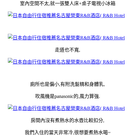
室內空間不太,就一張雙人床+桌子電視小冰箱
走道也不寬,
廁所也是偏小,有附洗髮精和身體乳,
吹風機是panasonic的,風力算強.
房間內沒有煮熱水的水壺比較扣分,
我們入住的當天非常冷,很想要煮熱水喝~