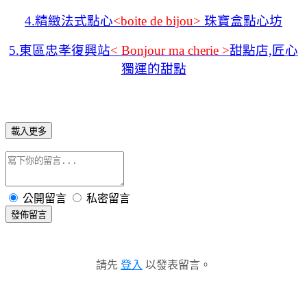
4.精緻法式點心
<boite de bijou>
珠寶盒點心坊
5.東區忠孝復興站
< Bonjour ma cherie >
甜點店,匠心
獨運的甜點
載入更多
公開留言
私密留言
發佈留言
請先
登入
以發表留言。