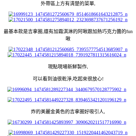
外帶區上方有清楚的菜單,
最基本款是吉拿圈,還有加霜淇淋的阿啾跟加熱巧克力醬的fun
啾
現點現場新鮮製作,
可以看到油很乾淨,吃起來很放心!
炸的美麗金黃色的吉拿圈好吸引人,