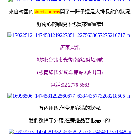
來自韓國的
street churros
開了一陣子還是大排長龍的狀況,
好奇心的驅使下也買來嘗嘗看!
店家資訊
地址:台北市光復南路26巷24號
(板南線國父紀念館站2號出口)
電話:02 2776 5663
有內用區,但全是客滿的狀況,
我們選擇了外帶,在旁邊品嘗也是ok的!