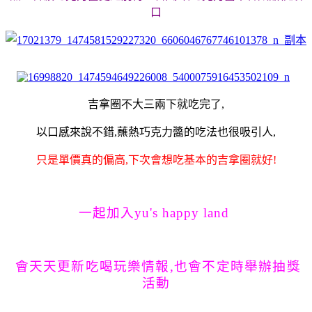
口
吉拿圈不大三兩下就吃完了,
以口感來說不錯,蘸熱巧克力醬的吃法也很吸引人,
只是單價真的偏高,下次會想吃基本的吉拿圈就好!
一起加入yu's happy land
會天天更新吃喝玩樂情報,也會不定時舉辦抽獎
活動